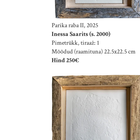
Parika raba II, 2025
Inessa Saarits (s. 2000)
Pimetrükk, tiraaž: 1
Mõõdud (raamituna) 22.5x22.5 cm
Hind 250€