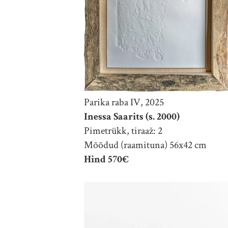
Parika raba IV, 2025
Inessa Saarits (s. 2000)
Pimetrükk, tiraaž: 2
Mõõdud (raamituna) 56x42 cm
Hind 570€