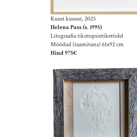
Kuust kuusse, 2025
Helena Pass (s. 1995)
Litograafia tikutopsietikettidel
Mõõdud (raamituna) 61x92 cm
Hind 975€