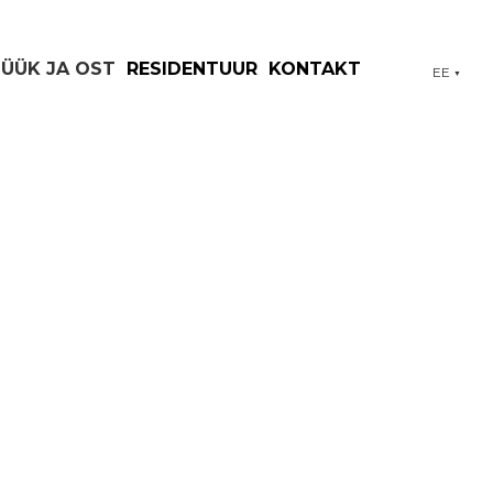
MÜÜK JA OST
RESIDENTUUR
KONTAKT
EE
▼