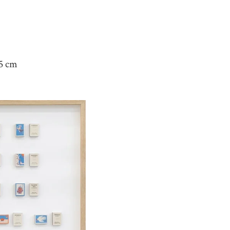
75 cm