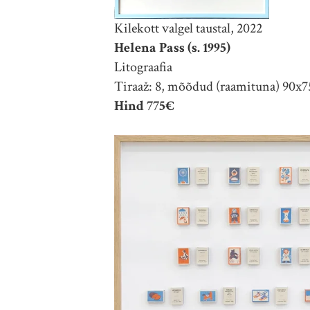
Kilekott valgel taustal, 2022
Helena Pass (s. 1995)
Litograafia
Tiraaž: 8, mõõdud (raamituna) 90x
Hind 775€