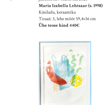
Maria Izabella Lehtsaar (s. 1998)
Käsiladu, keraamika
Tiraaž: 3, lehe mõõt 59,4×36 cm
Ühe teose hind 440€