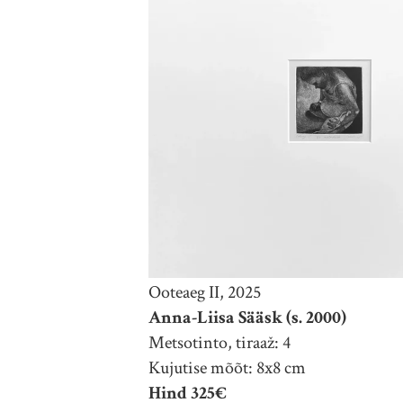
Ooteaeg II, 2025
Anna-Liisa Sääsk (s. 2000)
Metsotinto, tiraaž: 4
Kujutise mõõt: 8x8 cm
Hind 325€