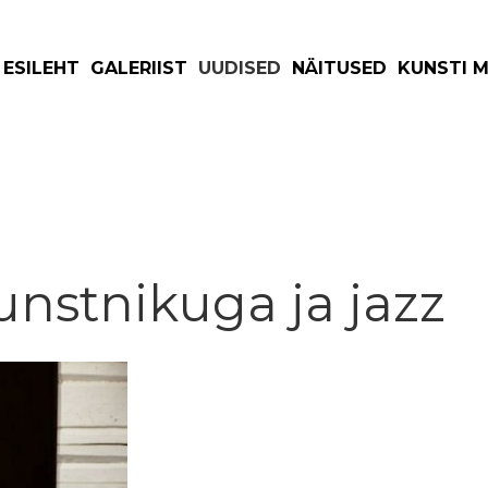
ESILEHT
GALERIIST
UUDISED
NÄITUSED
KUNSTI 
unstnikuga ja jazz