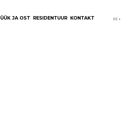
MÜÜK JA OST
RESIDENTUUR
KONTAKT
EE
▼