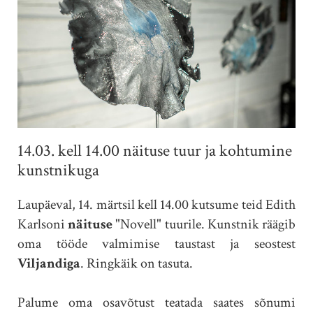
14.03. kell 14.00 näituse tuur ja kohtumine
kunstnikuga
Laupäeval, 14. märtsil kell 14.00 kutsume teid Edith
Karlsoni
näituse
"Novell" tuurile. Kunstnik
räägib
oma tööde valmimise taustast ja seostest
Viljandiga
. Ringkäik on tasuta.
Palume oma osavõtust teatada saates sõnumi